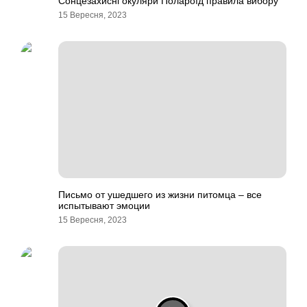
Сонцезахисні окуляри Полароїд правила вибору
15 Вересня, 2023
Письмо от ушедшего из жизни питомца – все
испытывают эмоции
15 Вересня, 2023