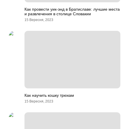
Как провести уик-энд в Братиславе: лучшие места
и развлечения в столице Словакии
15 Вересня, 2023
Как научить кошку трюкам
15 Вересня, 2023