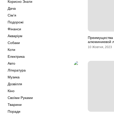
Корисно Знати
Дача
Сім'я
Подорожі
Фінанси
Акваріум
Преимущества 
алюминиевой л
Собаки
10 Жовтня, 2023
Коти
Електрика
Авто
Література
Музика
Дозвілля
Кіно
Своїми Руками
Тварини
Поради