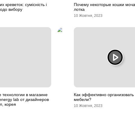
х креветок: сумісність і
Почему некоторые кошки моча
щодо вибору
лотка
10 Жовтня, 2023
 технологии в магазине
Как эффективно организовать
energy lab от дизайнеров
мебели?
ул, корея
10 Жовтня, 2023