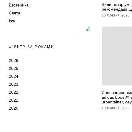
Види акваріумни
Езотерика
рекомендації 
Свята
10 Жовтня, 2023
Їжа
ФІЛЬТР ЗА РОКАМИ
2026
2025
2024
2023
2022
Инновационные
аdidas boost™ 
2021
urbantainer, се
2020
10 Жовтня, 2023