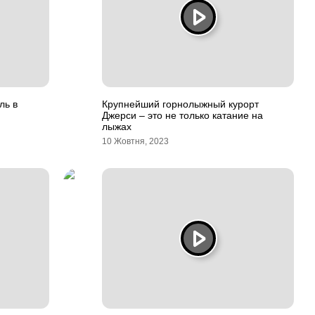
ль в
Крупнейший горнолыжный курорт
Джерси – это не только катание на
лыжах
10 Жовтня, 2023