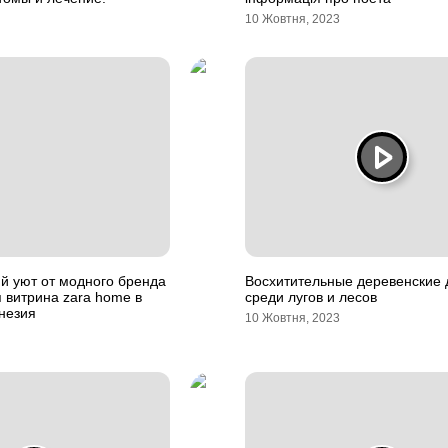
10 Жовтня, 2023
й уют от модного бренда
Восхитительные деревенские
 витрина zara home в
среди лугов и лесов
незия
10 Жовтня, 2023