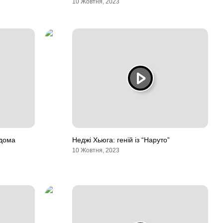
10 Жовтня, 2023
 дома
Неджі Хьюга: геній із “Наруто”
10 Жовтня, 2023