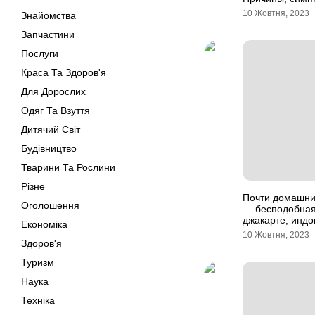
10 Жовтня, 2023
Знайомства
Запчастини
Послуги
Краса Та Здоров'я
Для Дорослих
Одяг Та Взуття
Дитячий Світ
Будівництво
Тварини Та Рослини
Різне
Почти домашни
Оголошення
— бесподобная
джакарте, индо
Економіка
10 Жовтня, 2023
Здоров'я
Туризм
Наука
Техніка