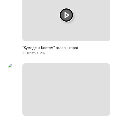
“Кумедія з Костем” головні герої
21 Жовтня, 2023