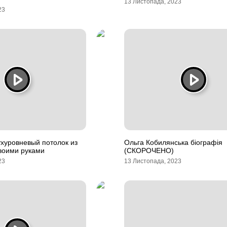
13 Листопада, 2023
23
ухуровневый потолок из
Ольга Кобилянська біографія
воими руками
(СКОРОЧЕНО)
23
13 Листопада, 2023