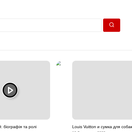
Пошук
: біографія та ролі
Louis Vuitton и сумка для собак