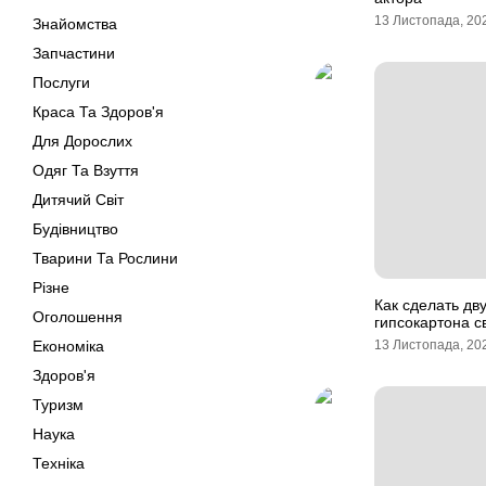
13 Листопада, 20
Знайомства
Запчастини
Послуги
Краса Та Здоров'я
Для Дорослих
Одяг Та Взуття
Дитячий Світ
Будівництво
Тварини Та Рослини
Різне
Как сделать дв
Оголошення
гипсокартона с
Економіка
13 Листопада, 20
Здоров'я
Туризм
Наука
Техніка