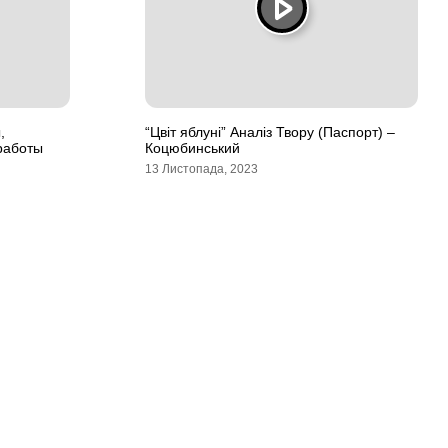
,
“Цвіт яблуні” Аналіз Твору (Паспорт) –
работы
Коцюбинський
13 Листопада, 2023