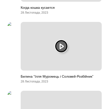
Когда кошка кусается
28 Листопада, 2023
Билина “Ілля Муромець і Соловей-Розбійник”
28 Листопада, 2023