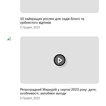
10 найкращих рослин для садів білого та
сріблястого відтінків
2 Грудня, 2023
Ретроградний Меркурій у серпні 2023 року: дати,
особливості, запобіжні заходи
2 Грудня, 2023