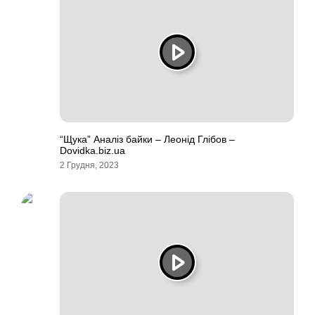
“Щука” Аналіз байки – Леонід Глібов –
Dovidka.biz.ua
2 Грудня, 2023