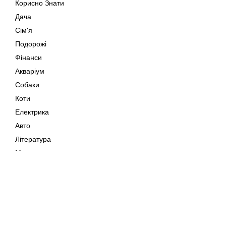
Корисно Знати
Дача
Сім'я
Подорожі
Фінанси
Акваріум
Собаки
Коти
Електрика
Авто
Література
Музика
Дозвілля
Кіно
Мапа сайту
Своїми Руками
Тварини
Авторське право © 202
Поради