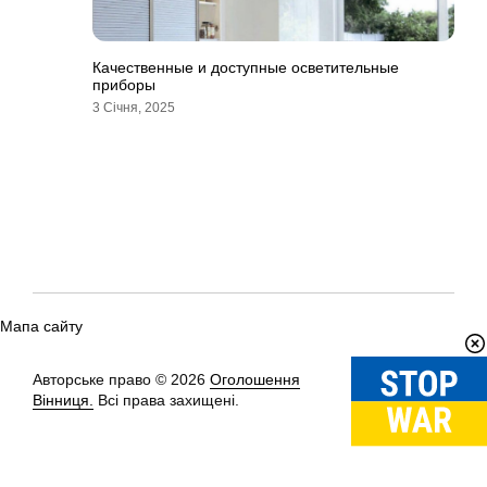
Качественные и доступные осветительные
приборы
3 Січня, 2025
Мапа сайту
Авторське право © 2026
Оголошення
Вгору
↑
Вінниця.
Всі права захищені.