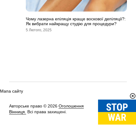
Чому лазерна епіляція краще воскової депіляції?:
Як вибрати найкращу студію для процедури?
5 Лютого, 2025
Мапа сайту
Авторське право © 2026
Оголошення
Вгору
↑
Вінниця.
Всі права захищені.