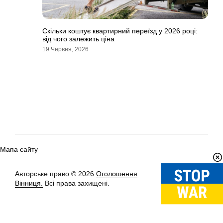
Скільки коштує квартирний переїзд у 2026 році:
від чого залежить ціна
19 Червня, 2026
Мапа сайту
Авторське право © 2026
Оголошення
Вгору
↑
Вінниця.
Всі права захищені.