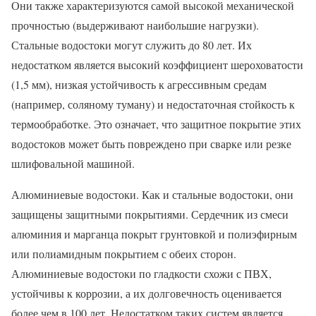
Они также характеризуются самой высокой механической
прочностью (выдерживают наибольшие нагрузки).
Стальные водостоки могут служить до 80 лет. Их
недостатком является высокий коэффициент шероховатости
(1,5 мм), низкая устойчивость к агрессивным средам
(например, соляному туману) и недостаточная стойкость к
термообработке. Это означает, что защитное покрытие этих
водостоков может быть повреждено при сварке или резке
шлифовальной машиной.
Алюминиевые водостоки. Как и стальные водостоки, они
защищены защитными покрытиями. Сердечник из смеси
алюминия и марганца покрыт грунтовкой и полиэфирным
или полиамидным покрытием с обеих сторон.
Алюминиевые водостоки по гладкости схожи с ПВХ,
устойчивы к коррозии, а их долговечность оценивается
более чем в 100 лет. Недостатком таких систем является