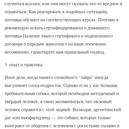
случиться коллапс или они могут скушать что-то вредное и
отравиться. Как реагировать в подобных ситуациях,
питомца обучают на соответствующих курсах. Поэтому я
рекомендую искать сертифицированного домашнего
питомца Наличие такого сертификата и подписанного
договора о передаче животного на ваше попечение,
несомненно, гарантирует вам правильный подход.
3. опыт и практика
Иное дело, когда нашего спокойного “лабра” иногда
выгуливает сосед-подросток. Однако если у нас большая,
требовательная собака, которой необходим методичный и
твёрдый человек, я смею засомневаться, что ласковый
человек справится с этой задачей. Волкодав, аргентинский
дог или ньюфаундленд — это собаки, которые только
выиграют от общения с человеком с росистыми глазами и