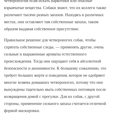
четвероногим псам искать наркотики или опасные
взрывчатые вещества. Собаки знают, что их коллеги также
различают тысячи разных запахов. Находясь в различных
местах, они оставляют там собственные запахи, таким
образом выдавая собственное присутствие.
Правильное решение для четвероногих собак, чтобы
спрятать собственные следы, — применять другие, очень
сильные и выраженные ароматы естественного
происхождения. Тогда они ощущают себя в абсолютной
безопасности и анонимности. К большому сожалению, это
требует больших жертв и поведения, которое не одобряют
многие хозяева домашних четвероногих, потому что они
вынуждены тщательно мыть собственных питомцев после
возвращения домой с прогулки. Для их собак, с другой
стороны, применение сильного запаха считается отличной
формой маскировки.