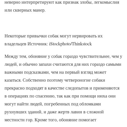
неверно интерпретируют как признак злобы, легкомыслия
или скверных манер.
Некоторые привычки собак могут нервировать их
владельцев Источник: iStockphoto/Thinkstock
Между тем, обоняние у собак гораздо чувствительнее, чем у
людей, и обычно запахи считаются для них гораздо самыми
важными подсказками, чем на первый взгляд может
казаться. Собственно поэтому четвероногие собаки
прекрасно подходят в качестве следопытов и применяются
в операциях по спасению, так как при помощи нюха они
могут найти людей, погребенных под обломками
рухнувших зданий, и даже жертв лавин в сложной
местности гор. Кроме того, обоняние помогает