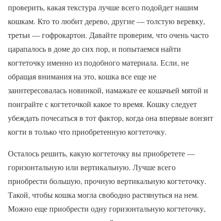
проверить, какая текстура лучше всего подойдет нашим
кошкам. Кто то любит дерево, другие — толстую веревку,
третьи — гофрокартон. Давайте проверим, что очень часто
царапалось в доме до сих пор, и попытаемся найти
когтеточку именно из подобного материала. Если, не
обращая внимания на это, кошка все еще не
заинтересовалась новинкой, намажьте ее кошачьей мятой и
поиграйте с когтеточкой какое то время. Кошку следует
убеждать почесаться в тот фактор, когда она впервые вонзит
когти в только что приобретенную когтеточку.
Осталось решить, какую когтеточку вы приобретете —
горизонтальную или вертикальную. Лучше всего
приобрести большую, прочную вертикальную когтеточку.
Такой, чтобы кошка могла свободно растянуться на нем.
Можно еще приобрести одну горизонтальную когтеточку,