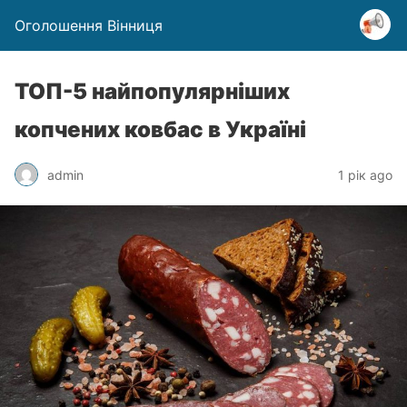
Оголошення Вінниця
ТОП-5 найпопулярніших
копчених ковбас в Україні
admin
1 рік ago