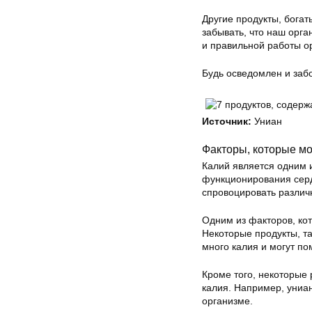
Другие продукты, богат
забывать, что наш орг
и правильной работы ор
Будь осведомлен и забо
Источник:
Униан
Факторы, которые мо
Калий является одним 
функционирования серд
спровоцировать различн
Одним из факторов, кот
Некоторые продукты, та
много калия и могут по
Кроме того, некоторые 
калия. Например, униа
организме.