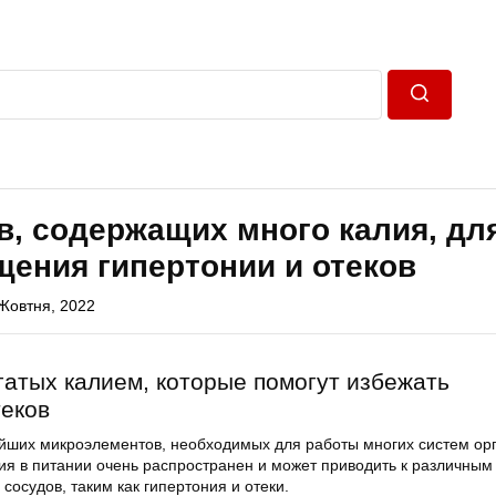
Пошук
в, содержащих много калия, дл
ения гипертонии и отеков
Жовтня, 2022
огатых калием, которые помогут избежать
теков
йших микроэлементов, необходимых для работы многих систем ор
ия в питании очень распространен и может приводить к различным
сосудов, таким как гипертония и отеки.