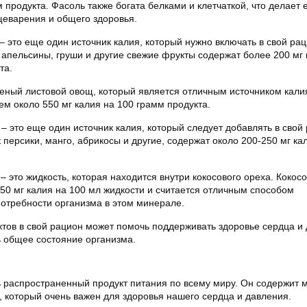
 продукта. Фасоль также богата белками и клетчаткой, что делает 
щеварения и общего здоровья.
– это еще один источник калия, который нужно включать в свой рац
 апельсины, груши и другие свежие фрукты содержат более 200 мг 
та.
леный листовой овощ, который является отличным источником кали
ем около 550 мг калия на 100 грамм продукта.
– это еще один источник калия, который следует добавлять в свой
к персики, манго, абрикосы и другие, содержат около 200-250 мг ка
– это жидкость, которая находится внутри кокосового ореха. Кокос
50 мг калия на 100 мл жидкости и считается отличным способом
отребности организма в этом минерале.
ктов в свой рацион может помочь поддерживать здоровье сердца и
ь общее состояние организма.
ь распространенный продукт питания по всему миру. Он содержит 
, который очень важен для здоровья нашего сердца и давления.