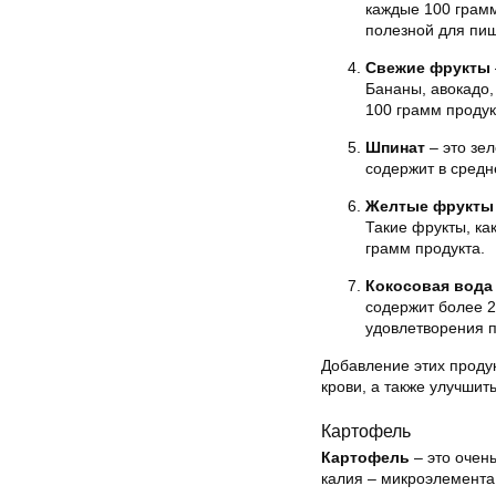
каждые 100 грамм
полезной для пи
Свежие фрукты
Бананы, авокадо,
100 грамм продук
Шпинат
– это зе
содержит в средн
Желтые фрукты
Такие фрукты, ка
грамм продукта.
Кокосовая вода
содержит более 2
удовлетворения п
Добавление этих проду
крови, а также улучшит
Картофель
Картофель
– это очен
калия – микроэлемента