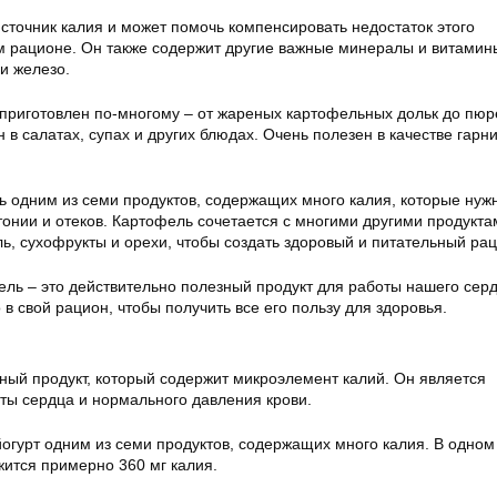
сточник калия и может помочь компенсировать недостаток этого
 рационе. Он также содержит другие важные минералы и витамины
 и железо.
приготовлен по-многому – от жареных картофельных дольк до пюр
 в салатах, супах и других блюдах. Очень полезен в качестве гарни
 одним из семи продуктов, содержащих много калия, которые нуж
онии и отеков. Картофель сочетается с многими другими продукта
ь, сухофрукты и орехи, чтобы создать здоровый и питательный рац
ель – это действительно полезный продукт для работы нашего сер
 в свой рацион, чтобы получить все его пользу для здоровья.
ный продукт, который содержит микроэлемент калий. Он является
ы сердца и нормального давления крови.
огурт одним из семи продуктов, содержащих много калия. В одном
жится примерно 360 мг калия.