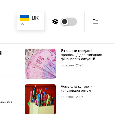
UK
Як знайти кредитні
я
пропозиції для складних
фінансових ситуацій
3 Серпня, 2026
Чому слід купувати
канцтовари оптом
1 Серпня, 2026
ганизма.