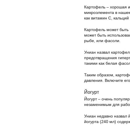
Картофель – хорошая и
микроэлемента в нашем
как витамин С, кальций
Картофель может быть 
может быть использован
рыбе, или фасоли.
Униан
назвал картофель
предотвращения гиперт
такими как белая фасол
Таким образом, картоф
давления. Включите его
Йогурт
Йогурт – очень популяр
незаменимым для работ
Униан недавно назвал й
йогурта (240 мл) содер