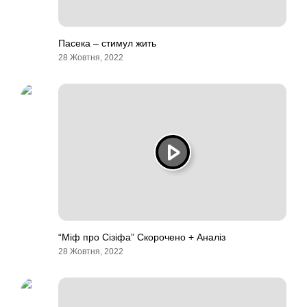
Пасека – стимул жить
28 Жовтня, 2022
“Міф про Сізіфа” Скорочено + Аналіз
28 Жовтня, 2022