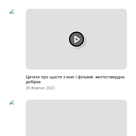
Цитати про щастя з книг і фільмів: життєствердна
добірка
28 Жовтня, 2022