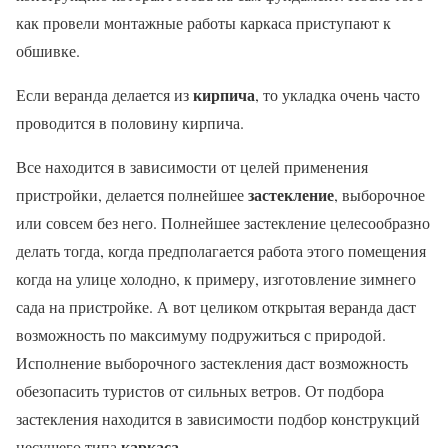
как провели монтажные работы каркаса приступают к
обшивке.
кирпича
Если веранда делается из
, то укладка очень часто
проводится в половину кирпича.
Все находится в зависимости от целей применения
застекление
пристройки, делается полнейшее
, выборочное
или совсем без него. Полнейшее застекление целесообразно
делать тогда, когда предполагается работа этого помещения
когда на улице холодно, к примеру, изготовление зимнего
сада на пристройке. А вот целиком открытая веранда даст
возможность по максимуму подружиться с природой.
Исполнение выборочного застекления даст возможность
обезопасить туристов от сильных ветров. От подбора
застекления находится в зависимости подбор конструкций
каркаса
несущего типа
.