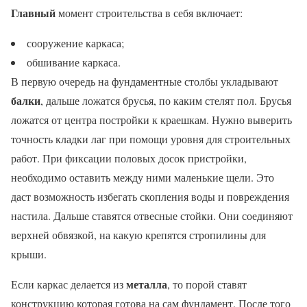
Главный
момент строительства в себя включает:
сооружение каркаса;
обшивание каркаса.
В первую очередь на фундаментные столбы укладывают
балки
, дальше ложатся брусья, по каким стелят пол. Брусья
ложатся от центра постройки к краешкам. Нужно выверить
точность кладки лаг при помощи уровня для строительных
работ. При фиксации половых досок пристройки,
необходимо оставить между ними маленькие щели. Это
даст возможность избегать скопления воды и повреждения
настила. Дальше ставятся отвесные стойки. Они соединяют
верхней обвязкой, на какую крепятся стропилины для
крыши.
металла
Если каркас делается из
, то порой ставят
конструкцию которая готова на сам фундамент. После того