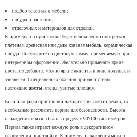
подбор текстиля и мебели;
посуды и растений;
отделочных и материалов для отделки.
К примеру, на пристройке будет великолепно смотреться
мебель
плетеная, древесная или даже кованая
, керамическая
посуда. Посмотрите на цветовую гамму, применяемую при
интерьерном оформлении. Желательно применять яркие
цвета, но добавить можно яркие акценты в виде подушек и
занавесей. Специального обаяния прибавят стены
цветы
настоящие
, стены, увитые плющом.
Если площадка пристройки находится высоко от земли, то
необходимо рассчитать перила для безопасности. Высота
ограждения обязана быть в пределах 90?100 сантиметров.
Перила также играют важную роль в декоративном
оформлении пристройки. К примеру, ограждения можно