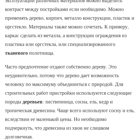
эксплуатации различных материалов можно выделить
контраст между постройками если необходимо. Можно
применять дерево, кирпич, металло конструкции, пластик и
оргстекло. Материалы также можно сочетать. К примеру,
каркас сделать из металла, а конструкции ограждения из
пластика или оргстекла, или специализированного
тканевого
полотнища.
Часто предпочтение отдают собственно дереву. Это
неудивительно, потому что дерево дает возможность
человеку по максимуму объединиться с природой. Для
строительных работ пристройки используются следующие
деревьев
породы
: лиственница, сосна, ель, кедр и
тропическая древесина. Чаще всего используют сосну и ель,
вследствии ее маленькой цены. Но необходимо
подчеркнуть, что древесина из хвои не слишком
долговечная.