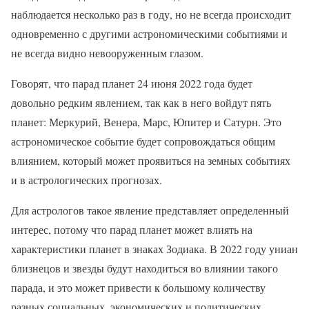
наблюдается несколько раз в году, но не всегда происходит
одновременно с другими астрономическими событиями и
не всегда видно невооруженным глазом.
Говорят, что парад планет 24 июня 2022 года будет
довольно редким явлением, так как в него войдут пять
планет: Меркурий, Венера, Марс, Юпитер и Сатурн. Это
астрономическое событие будет сопровождаться общим
влиянием, который может проявиться на земных событиях
и в астрологических прогнозах.
Для астрологов такое явление представляет определенный
интерес, потому что парад планет может влиять на
характеристики планет в знаках Зодиака. В 2022 году униан
близнецов и звезды будут находиться во влиянии такого
парада, и это может привести к большому количеству
разных социальных, экономических и политических