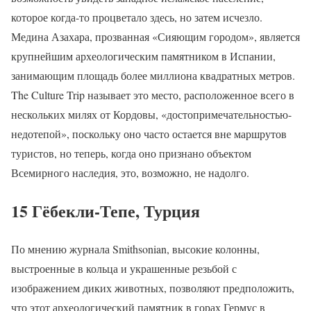
которое когда-то процветало здесь, но затем исчезло.
Медина Азахара, прозванная «Сияющим городом», является
крупнейшим археологическим памятником в Испании,
занимающим площадь более миллиона квадратных метров.
The Culture Trip называет это место, расположенное всего в
нескольких милях от Кордовы, «достопримечательностью-
недотепой», поскольку оно часто остается вне маршрутов
туристов, но теперь, когда оно признано объектом
Всемирного наследия, это, возможно, не надолго.
15 Гёбекли-Тепе, Турция
По мнению журнала Smithsonian, высокие колонны,
выстроенные в кольца и украшенные резьбой с
изображением диких животных, позволяют предположить,
что этот археологический памятник в горах Гермус в