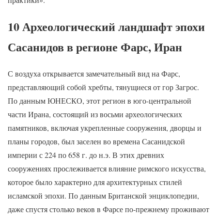
10 Археологический ландшафт эпохи
Сасанидов в регионе Фарс, Иран
С воздуха открывается замечательный вид на Фарс,
представляющий собой хребты, тянущиеся от гор Загрос.
По данным ЮНЕСКО, этот регион в юго-центральной
части Ирана, состоящий из восьми археологических
памятников, включая укрепленные сооружения, дворцы и
планы городов, был заселен во времена Сасанидской
империи с 224 по 658 г. до н.э. В этих древних
сооружениях прослеживается влияние римского искусства,
которое было характерно для архитектурных стилей
исламской эпохи. По данным Британской энциклопедии,
даже спустя столько веков в Фарсе по-прежнему проживают