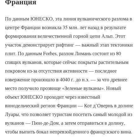
Франция
По данным ЮНЕСКО, эта линия вулканического разлома в
центре Франции возникла 35 млн. лет назад в результате
формирования величественной горной цепи Альп. Этот
участок демонстрирует рифтинг — важный этап тектоники
плит. По данным Forbes, разлом Лимань состоит из 80
спящих вулканов, которые сейчас покрыты растительным
покровом из-за отсутствия активности — последнее
извержение произошло в 4040 г. до н.э. — за что древнее
место получило прозвище «Зеленые вулканы». Новый
объект ЮНЕСКО проходит через известный
винодельческий регион Франции — Кот д’Овернь в долине
Луары, что позволяет туристам посетить самый молодой из
вулканов — Пюи-де-Дом, а затем отправиться в долину,
чтобы выпить бокал непревзойденного французского вина.