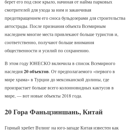
берет его под свое крыло, начиная от найма парковых
смотрителей для ухода за ним и заканчивая
предотвращением его сноса бульдозерами для строительства
автострады. После признания объекта Всемирным
наследием многие места привлекают больше туристов и,
соответственно, получают больше внимания
общественности и усилий по сохранению.
В этом году ЮНЕСКО включила в список Всемирного
20 объектов
наследия
. От предполагаемого «первого в
мире храма» в Турции до мексиканской долины, где
произрастает больше всего колонновидных кактусов в
мире, — вот новые объекты 2018 года.
20 Гора Фаньцзиншань, Китай
Горный хребет Вулинг на юго-западе Китая известен как