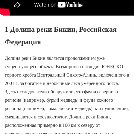
1 Долина реки Бикин, Российская
Федерация
Долина реки Бикин является продолжением уже
существующего объекта Всемирного наследия ЮНЕСКО —
горного хребта Центральный Сихотэ-Алинь, включенного в
2001 г. за богатые и необычные леса умеренного пояса.
Здесь исследователи обнаружили, что фауна северного
региона (например, бурый медведь) и фауна южного
региона (например, гималайский медведь), к их удивлению,
смешиваются и сосуществуют. Долина реки Бикин,
расположенная примерно в 100 км к северу от
первоначального места, в три раза превышает его по