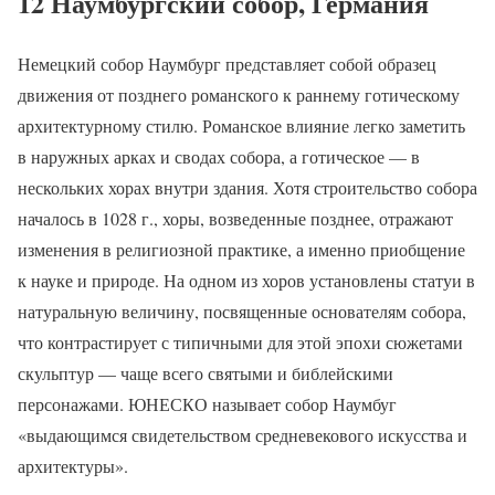
12 Наумбургский собор, Германия
Немецкий собор Наумбург представляет собой образец
движения от позднего романского к раннему готическому
архитектурному стилю. Романское влияние легко заметить
в наружных арках и сводах собора, а готическое — в
нескольких хорах внутри здания. Хотя строительство собора
началось в 1028 г., хоры, возведенные позднее, отражают
изменения в религиозной практике, а именно приобщение
к науке и природе. На одном из хоров установлены статуи в
натуральную величину, посвященные основателям собора,
что контрастирует с типичными для этой эпохи сюжетами
скульптур — чаще всего святыми и библейскими
персонажами. ЮНЕСКО называет собор Наумбуг
«выдающимся свидетельством средневекового искусства и
архитектуры».