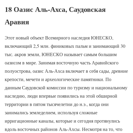
18 Оазис Аль-Ахса, Саудовская
Аравия
Этот новый объект Всемирного наследия ЮНЕСКО,
включающий 2,5 млн. финиковых пальм и занимающий 30
тыс. акров земли, ЮНЕСКО называет самым большим
оазисом в мире. Занимая восточную часть Аравийского
полуострова, оазис Аль-Ахса включает в себя сады, древние
крепости, мечети и археологические памятники. По
данным Саудовской комиссии по туризму и национальному
наследию, люди впервые появились на этой обширной
территории в пятом тысячелетии до н.э., когда они
занимались земледелием, используя сложные
ирригационные каналы, которые и сегодня протянулись
вдоль восточных районов Аль-Ахсы. Несмотря на то, что