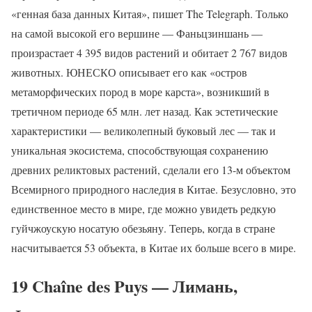
«генная база данных Китая», пишет The Telegraph. Только
на самой высокой его вершине — Фаньцзиншань —
произрастает 4 395 видов растений и обитает 2 767 видов
животных. ЮНЕСКО описывает его как «остров
метаморфических пород в море карста», возникший в
третичном периоде 65 млн. лет назад. Как эстетические
характеристики — великолепный буковый лес — так и
уникальная экосистема, способствующая сохранению
древних реликтовых растений, сделали его 13-м объектом
Всемирного природного наследия в Китае. Безусловно, это
единственное место в мире, где можно увидеть редкую
гуйчжоускую носатую обезьяну. Теперь, когда в стране
насчитывается 53 объекта, в Китае их больше всего в мире.
19 Chaîne des Puys — Лимань,