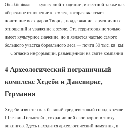
Gidakiiminaan — культурной традиции, известной также как
«бережное отношение к земле», которая включает
почитание всех даров Творца, поддержание гармоничных
отношений и уважение к земле. Эта территория не только
имеет культурное значение, но и является частью самого
большого участка бореального леса — почти 30 тыс. кв. км!
— Согласно информации, размещенной на сайте компании
4 Археологический пограничный
комплекс Хедеби и Даневирке,
Германия
Хедеби известен как бывший средневековый город в земле
Шлезвиг-Гольштейн, сохранивший свои корни в эпоху
викингов. Здесь находится археологический памятник, в