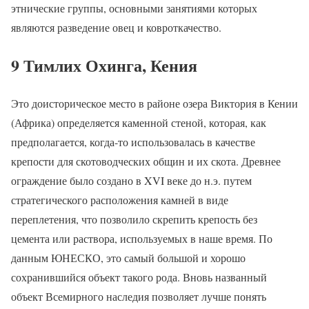
этнические группы, основными занятиями которых
являются разведение овец и ковроткачество.
9 Тимлих Охинга, Кения
Это доисторическое место в районе озера Виктория в Кении
(Африка) определяется каменной стеной, которая, как
предполагается, когда-то использовалась в качестве
крепости для скотоводческих общин и их скота. Древнее
ограждение было создано в XVI веке до н.э. путем
стратегического расположения камней в виде
переплетения, что позволило скрепить крепость без
цемента или раствора, используемых в наше время. По
данным ЮНЕСКО, это самый большой и хорошо
сохранившийся объект такого рода. Вновь названный
объект Всемирного наследия позволяет лучше понять