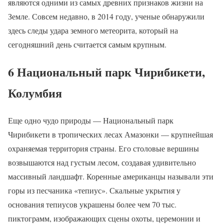
являются одними из самых древних признаков жизни на
Земле. Совсем недавно, в 2014 году, ученые обнаружили
здесь следы удара земного метеорита, который на
сегодняшний день считается самым крупным.
6 Национальный парк Чирибикети,
Колумбия
Еще одно чудо природы — Национальный парк
Чирибикети в тропических лесах Амазонки — крупнейшая
охраняемая территория страны. Его столовые вершины
возвышаются над густым лесом, создавая удивительно
массивный ландшафт. Коренные американцы называли эти
горы из песчаника «тепиус». Скальные укрытия у
основания тепиусов украшены более чем 70 тыс.
пиктограмм, изображающих сцены охоты, церемонии и