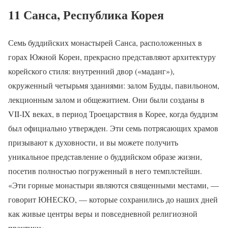
11 Санса, Республика Корея
Семь буддийских монастырей Санса, расположенных в
горах Южной Кореи, прекрасно представляют архитектуру
корейского стиля: внутренний двор («маданг»),
окруженный четырьмя зданиями: залом Будды, павильоном,
лекционным залом и общежитием. Они были созданы в
VII-IX веках, в период Троецарствия в Корее, когда буддизм
был официально утвержден. Эти семь потрясающих храмов
призывают к духовности, и вы можете получить
уникальное представление о буддийском образе жизни,
посетив полностью погруженный в него темплстейшн.
«Эти горные монастыри являются священными местами, —
говорит ЮНЕСКО, — которые сохранились до наших дней
как живые центры веры и повседневной религиозной
практики».