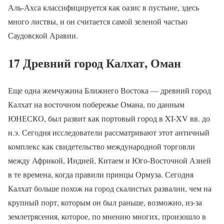
Аль-Ахса классифицируется как оазис в пустыне, здесь
много листвы, и он считается самой зеленой частью
Саудовской Аравии.
17 Древний город Калхат, Оман
Еще одна жемчужина Ближнего Востока — древний город
Калхат на восточном побережье Омана, по данным
ЮНЕСКО, был развит как портовый город в XI-XV вв. до
н.э. Сегодня исследователи рассматривают этот античный
комплекс как свидетельство международной торговли
между Африкой, Индией, Китаем и Юго-Восточной Азией
в те времена, когда правили принцы Ормуза. Сегодня
Калхат больше похож на город скалистых развалин, чем на
крупный порт, которым он был раньше, возможно, из-за
землетрясения, которое, по мнению многих, произошло в