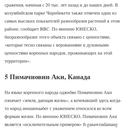
сражения, начиная с 20 тыс. лет назад и до наших дней. В
колумбийском парке Чирибикети также отмечен один из
самых высоких показателей разнообразия растений в этом
районе, сообщает BBC. По мнению ЮНЕСКО,
биоразнообразие этого объекта связано с ценностями,
«которые тесно связаны с верованиями и духовными
ценностями коренных народов, проживающих на этой
территории».
5 Пимачиовин Аки, Канада
На языке коренного народа оджибве Пимачиовин Аки
означает «земля, дающая жизнь», а кочевавший здесь когда-
то народ анишинаабег с уважением относился ко всем
формам жизни. По мнению ЮНЕСКО, Пимачиовин Аки
является «исключительным примером» Ji-ganawendamang