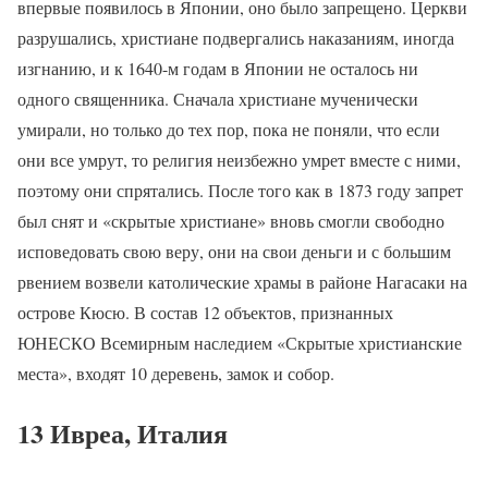
впервые появилось в Японии, оно было запрещено. Церкви
разрушались, христиане подвергались наказаниям, иногда
изгнанию, и к 1640-м годам в Японии не осталось ни
одного священника. Сначала христиане мученически
умирали, но только до тех пор, пока не поняли, что если
они все умрут, то религия неизбежно умрет вместе с ними,
поэтому они спрятались. После того как в 1873 году запрет
был снят и «скрытые христиане» вновь смогли свободно
исповедовать свою веру, они на свои деньги и с большим
рвением возвели католические храмы в районе Нагасаки на
острове Кюсю. В состав 12 объектов, признанных
ЮНЕСКО Всемирным наследием «Скрытые христианские
места», входят 10 деревень, замок и собор.
13 Ивреа, Италия