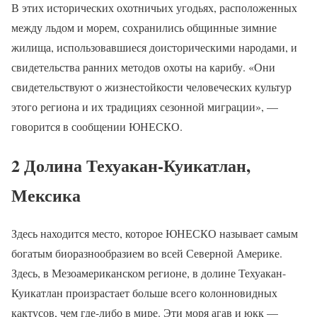
В этих исторических охотничьих угодьях, расположенных
между льдом и морем, сохранились общинные зимние
жилища, использовавшиеся доисторическими народами, и
свидетельства ранних методов охоты на карибу. «Они
свидетельствуют о жизнестойкости человеческих культур
этого региона и их традициях сезонной миграции», —
говорится в сообщении ЮНЕСКО.
2 Долина Техуакан-Куикатлан,
Мексика
Здесь находится место, которое ЮНЕСКО называет самым
богатым биоразнообразием во всей Северной Америке.
Здесь, в Мезоамериканском регионе, в долине Техуакан-
Куикатлан произрастает больше всего колонновидных
кактусов, чем где-либо в мире. Эти моря агав и юкк —