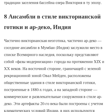
традиции заселения бассейна озера Виктория в ту эпоху.
8 Ансамбли в стиле викторианской
готики и ар-деко, Индия
Частично викторианская неоготика, частично ар-деко —
соседние ансамбли в Мумбаи (Индия) заслужили место в
списке Всемирного наследия, поскольку представляют
собой «фазы модернизации» города на протяжении XIX и
XX веков. На восточной стороне, граничащей с зеленой
рекреационной зоной Овал Мейден, расположены
общественные здания в стиле викторианской готики,
построенные в 1880-х годах, а на западной стороне —
коммерческие и развлекательные сооружения в стиле ар-
деко. Эти артефакты 20-го века были построены с учетом
климатических условий Индии, в них используются