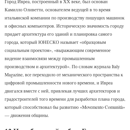
Город Ивреа, построенный в XX веке, был основан
Камилло Оливетти, основателем ведущей в то время
итальянской компании по производству пишущих машинок
и офисных компьютеров. Историческую значимость городу
придает архитектура его зданий и планировка самого
города, который ЮНЕСКО называет «образцовым
социальным проектом», «выражающим современное
видение взаимосвязи между промышленным
производством и архитектурой». По словам журнала Italy
Magazine, все переходило от механического пространства к
цифровой промышленности нового времени, и Ивреа
двигался вместе с ней, привлекая лучших архитекторов и
градостроителей того времени для разработки плана города,
который способствовал бы развитию «Movemento Comunità»
— движения общины.