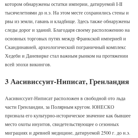
котором обнаружены остатки империи, датируемой I-II
тысячелетиями до н.э. На этом месте сохранились стены и
рвы из земли, гавань и кладбище. Здесь также обнаружены
следы дорог и зданий. Благодаря своему расположению на
основных торговых путях между Франкской империей и
Скандинавией, археологический пограничный комплекс
Хедеби и Даневирке стал важным рынком на протяжении
всей эпохи викингов.
3 Аасивиссуит-Ниписат, Гренландия
Аасивиссуит-Ниписат расположен в свободной ото льда
части Гренландии, за Полярным кругом. ЮНЕСКО
признала его культурно-историческое значение как бывшее
место охоты инуитов, свидетельствующее о сезонных
миграциях и древней медицине, датируемой 2500 г. до н.э.