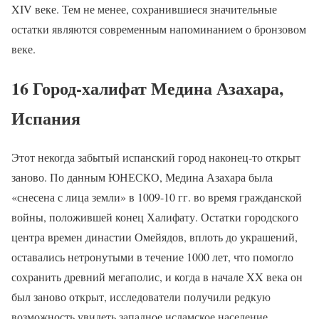
XIV веке. Тем не менее, сохранившиеся значительные
остатки являются современным напоминанием о бронзовом
веке.
16 Город-халифат Медина Азахара,
Испания
Этот некогда забытый испанский город наконец-то открыт
заново. По данным ЮНЕСКО, Медина Азахара была
«снесена с лица земли» в 1009-10 гг. во время гражданской
войны, положившей конец Халифату. Остатки городского
центра времен династии Омейядов, вплоть до украшений,
оставались нетронутыми в течение 1000 лет, что помогло
сохранить древний мегаполис, и когда в начале XX века он
был заново открыт, исследователи получили редкую
возможность увидеть западное исламское население,