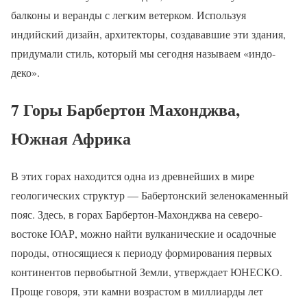
балконы и веранды с легким ветерком. Используя
индийский дизайн, архитекторы, создававшие эти здания,
придумали стиль, который мы сегодня называем «индо-
деко».
7 Горы Барбертон Махонджва,
Южная Африка
В этих горах находится одна из древнейших в мире
геологических структур — Бабертонский зеленокаменный
пояс. Здесь, в горах Барбертон-Махонджва на северо-
востоке ЮАР, можно найти вулканические и осадочные
породы, относящиеся к периоду формирования первых
континентов первобытной Земли, утверждает ЮНЕСКО.
Проще говоря, эти камни возрастом в миллиарды лет